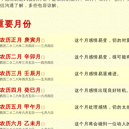
爱侣沟通了解，多些包容谅解。
重要月份
农历正月 庚寅月
这个月感情易变，切勿对
()
西历二Ｏ二六年二月四日――三月四日
农历二月 辛卯月
这个月感情易变，很可能
()
西历二Ｏ二六年三月五日――四月四日
农历三月 壬辰月
这个月感情易退难进。
()
西历二Ｏ二六年四月五日――五月四日
农历四月 癸巳月
这个月感情出现良好转机
()
西历二Ｏ二六年五月五日――六月四日
农历五月 甲午月
这个月处理感情，切勿太
()
西历二Ｏ二六年六月五日――七月六日
农历六月 乙未月
这个月将会碰到一位动人
()