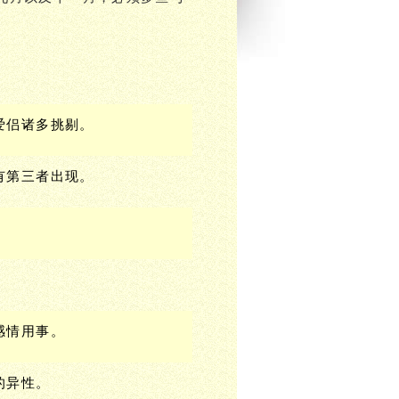
爱侣诸多挑剔。
有第三者出现。
。
感情用事。
的异性。