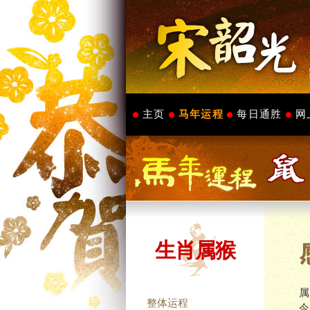
主页
马年运程
每日通胜
网
生肖属猴
整体运程