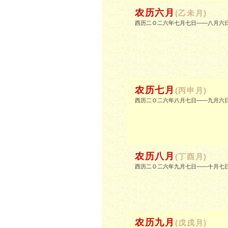
农历六月
(乙未月)
西历二Ｏ二六年七月七日――八月六
农历七月
(丙申月)
西历二Ｏ二六年八月七日――九月六
农历八月
(丁酉月)
西历二Ｏ二六年九月七日――十月七
农历九月
(戊戌月)