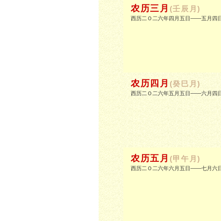
农历三月
(壬辰月)
西历二Ｏ二六年四月五日――五月四
农历四月
(癸巳月)
西历二Ｏ二六年五月五日――六月四
农历五月
(甲午月)
西历二Ｏ二六年六月五日――七月六