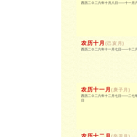
西历二Ｏ二六年十月八日――十一月
农历十月
(己亥月)
西历二Ｏ二六年十一月七日――十二
农历十一月
(庚子月)
西历二Ｏ二六年十二月七日――二七
日
农历十二月
(辛丑月)