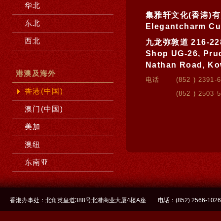
华北
集雅轩文化(香港)
东北
Elegantcharm Cul
西北
九龙弥敦道 216-2
Shop UG-26, Prud
Nathan Road, Ko
港澳及海外
电话 (852 ) 2391-6
香港(中国)
(852 ) 2503-5
澳门(中国)
美加
澳纽
东南亚
香港办事处：北角英皇道388号北港商业大厦4楼A座 电话：(852) 2566-1026