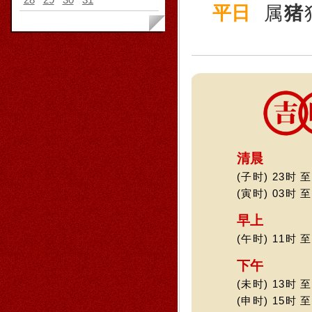
平日
属
猪
清晨
(子时) 23时 至
(寅时) 03时 至
早上
(午时) 11时 至
下午
(未时) 13时 至
(申时) 15时 至