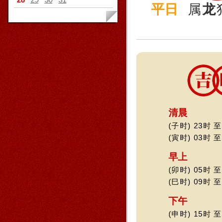
平日
属
龙
清晨
(子时) 23时 至
(寅时) 03时 至
早上
(卯时) 05时 至
(巳时) 09时 至
下午
(申时) 15时 至