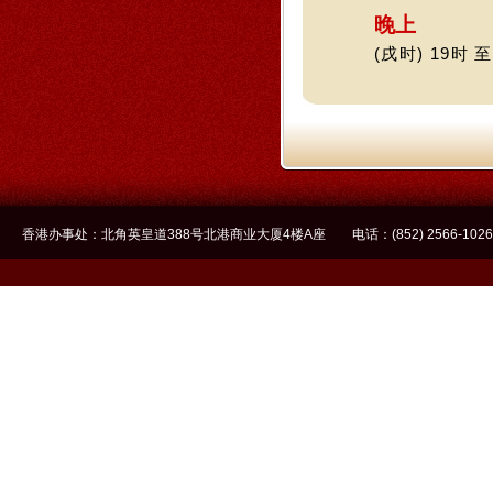
晚上
(戌时) 19时 至
香港办事处：北角英皇道388号北港商业大厦4楼A座 电话：(852) 2566-1026