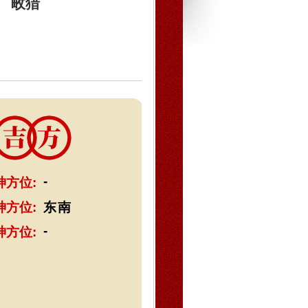
畋猎
-
神方位:
神方位:
东南
-
神方位: