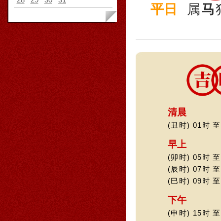
平日
属
马
清晨
(丑时) 01时 至
早上
(卯时) 05时 至
(辰时) 07时 至
(巳时) 09时 至
下午
(申时) 15时 至