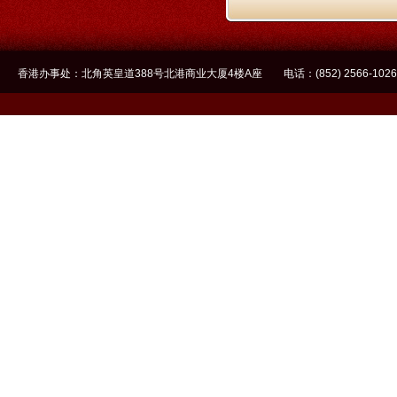
香港办事处：北角英皇道388号北港商业大厦4楼A座 电话：(852) 2566-1026