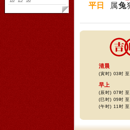
平日
属
兔
清晨
(寅时) 03时 至
早上
(辰时) 07时 至
(巳时) 09时 至
(午时) 11时 至