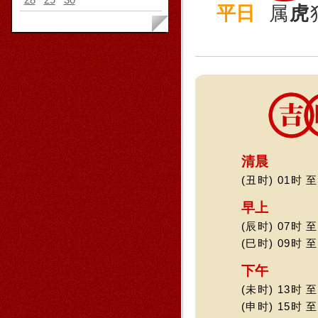
平日
属
虎
清晨
(丑时) 01时 至
早上
(辰时) 07时 至
(巳时) 09时 至
下午
(未时) 13时 至
(申时) 15时 至