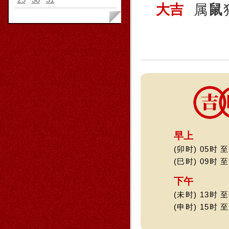
大吉
属
鼠
早上
(卯时) 05时 至
(巳时) 09时 至
下午
(未时) 13时 至
(申时) 15时 至