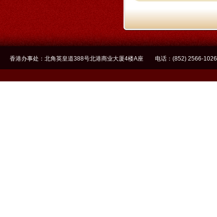
香港办事处：北角英皇道388号北港商业大厦4楼A座 电话：(852) 2566-1026