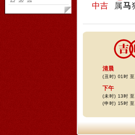
中吉
属
马
清晨
(丑时) 01时 至
下午
(未时) 13时 至
(申时) 15时 至