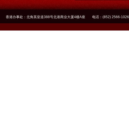
香港办事处：北角英皇道388号北港商业大厦4楼A座 电话：(852) 2566-1026