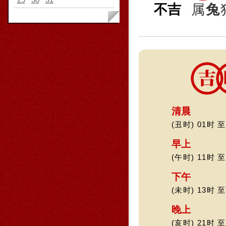
不吉
属
兔
清晨
(丑时) 01时 至
早上
(午时) 11时 至
下午
(未时) 13时 至
晚上
(亥时) 21时 至