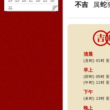
不吉
属
蛇
31
清晨
(丑时) 01时 至
早上
(卯时) 05时 至
(午时) 11时 至
下午
(未时) 13时 至
晚上