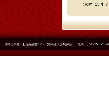
(戌时) 19时 至
香港办事处：北角英皇道388号北港商业大厦4楼A座 电话：(852) 2566-1026