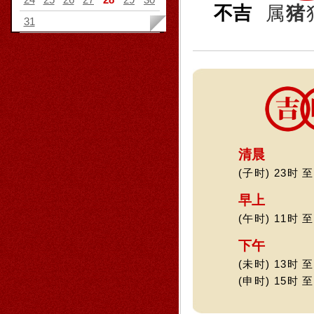
不吉
属
猪
31
清晨
(子时) 23时 至
早上
(午时) 11时 至
下午
(未时) 13时 至
(申时) 15时 至