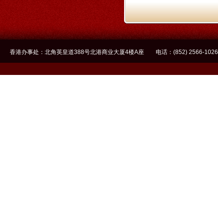
香港办事处：北角英皇道388号北港商业大厦4楼A座 电话：(852) 2566-1026