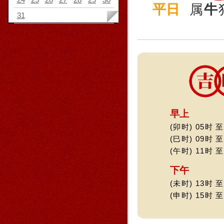
平日
属
牛
31
早上
(卯时) 05时 至
(巳时) 09时 至
(午时) 11时 至
下午
(未时) 13时 至
(申时) 15时 至