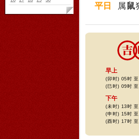
平日
属
鼠
早上
(卯时) 05时 至
(巳时) 09时 至
下午
(未时) 13时 至
(申时) 15时 至
(酉时) 17时 至