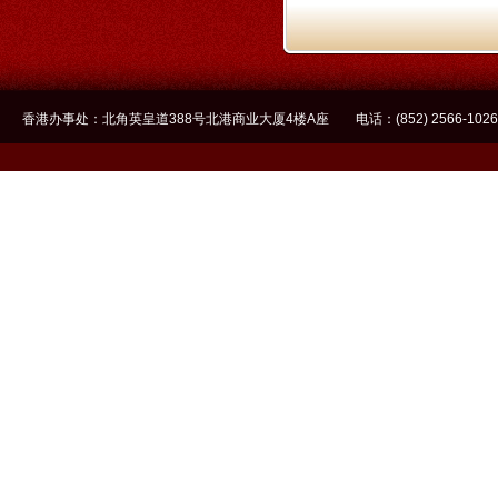
香港办事处：北角英皇道388号北港商业大厦4楼A座 电话：(852) 2566-1026