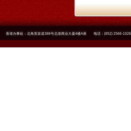
香港办事处：北角英皇道388号北港商业大厦4楼A座 电话：(852) 2566-1026