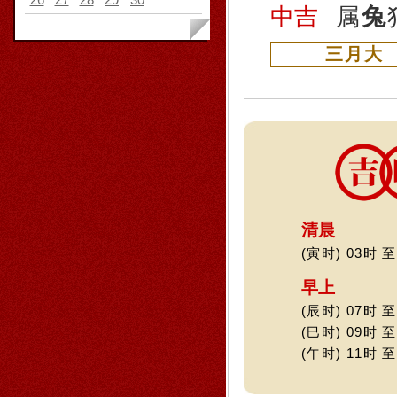
中吉
属
兔
三月大
清晨
(寅时) 03时 至
早上
(辰时) 07时 至
(巳时) 09时 至
(午时) 11时 至