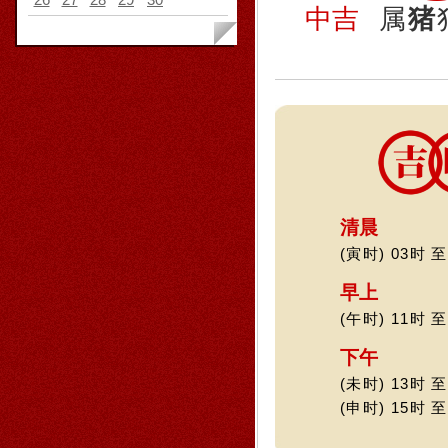
中吉
属
猪
清晨
(寅时) 03时 至
早上
(午时) 11时 至
下午
(未时) 13时 至
(申时) 15时 至