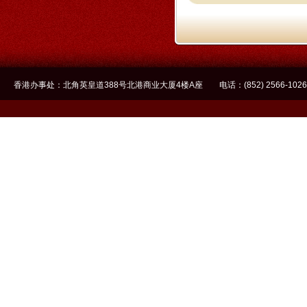
香港办事处：北角英皇道388号北港商业大厦4楼A座 电话：(852) 2566-1026