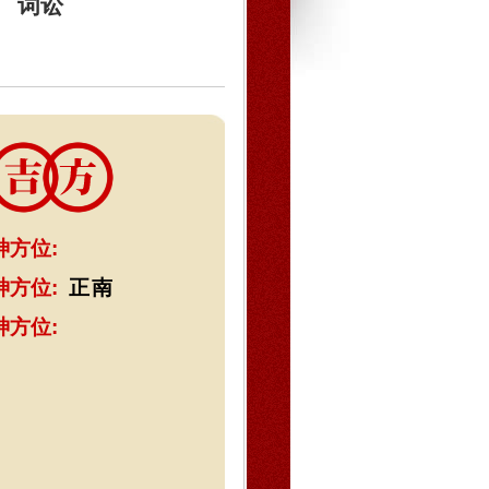
词讼
神方位:
神方位:
正南
神方位: