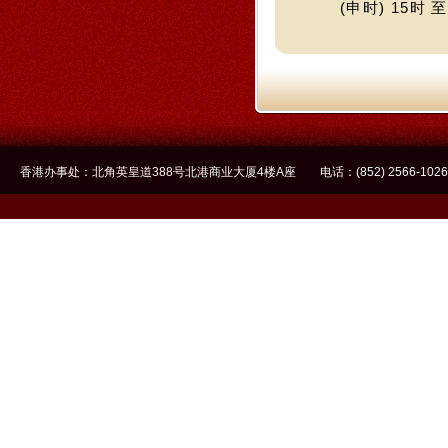
(申时) 15时 至
香港办事处：北角英皇道388号北港商业大厦4楼A座 电话：(852) 2566-1026