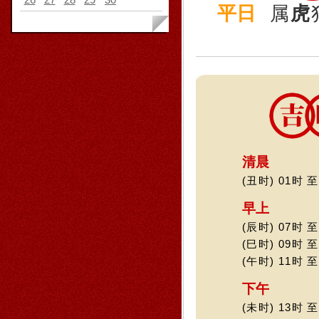
平日
属
虎
清晨
(丑时) 01时 至
早上
(辰时) 07时 至
(巳时) 09时 至
(午时) 11时 至
下午
(未时) 13时 至